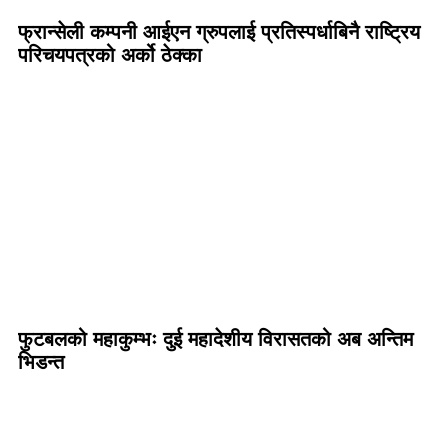
फ्रान्सेली कम्पनी आईएन ग्रुपलाई प्रतिस्पर्धाबिनै राष्ट्रिय
परिचयपत्रको अर्को ठेक्का
फुटबलको महाकुम्भः दुई महादेशीय विरासतको अब अन्तिम
भिडन्त