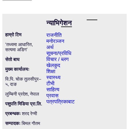
न्याभिगेशन
हाम्रो
टिम
राजनीति
मनोरञ्जन
‘तथ्यमा आधारित,
अर्थ
सत्यमा अडिग’
सूचना/प्रविधि
विचार / ब्लग
सेतो बाघ
खेलकुद
मुख्य कार्यालयः
शिक्षा
स्वास्थ्य
वि.पि. चोक तुलसीपुर–
टीभी
५, दाङ
साहित्य
लुम्बिनी प्रदेश, नेपाल
प्रवास
पत्रपत्रिकाबाट
पशुपति मिडिया प्रा.लि.
प्रबन्धकः
शरद रेग्मी
सम्पादकः
बिमल गौतम