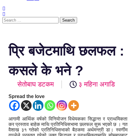
प्रि बजेटमाथि छलफल :
कसले के भने ?
सेतोबाघ डटकम
३ महिना अगाडि
Spread the love
आगामी आर्थिक वर्षको विनियोजन विधेयकका सिद्धान्त र प्राथमिकता
कर प्रस्ताव बाहेक माथि प्रतिनिधिसभामा छलफल सुरू भएको छ । गत
वैशाख ३१ गतेको प्रतिनिधिसभाको बैठकमा अर्थमन्त्री डा। स्वर्णीम
वाग्लेले प्रस्तुत गरेको उक्त सिद्धान्त र प्राथमिकतामाथि सोमबारबाट