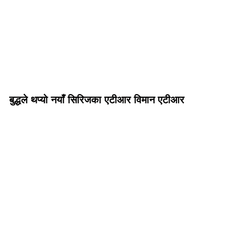
बुद्धले थप्यो नयाँ सिरिजका एटीआर विमान एटीआर