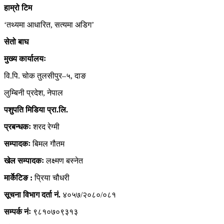
हाम्रो
टिम
‘तथ्यमा आधारित, सत्यमा अडिग’
सेतो बाघ
मुख्य कार्यालयः
वि.पि. चोक तुलसीपुर–५, दाङ
लुम्बिनी प्रदेश, नेपाल
पशुपति मिडिया प्रा.लि.
प्रबन्धकः
शरद रेग्मी
सम्पादकः
बिमल गौतम
खेल सम्पादकः
लक्ष्मण बस्नेत
मार्केटिङ :
प्रिया चौधरी
सूचना विभाग दर्ता नं.
४०५७/२०८०/०८१
सम्पर्क नंः
९८१०७०९३१३