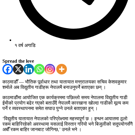
१ वर्ष अगाडि
Spread the love
काठमाडौँ — भौतिक पूर्वाधार तथा यातायात मन्त्रालयका सचिव केशवकुमार
शर्माले अब विद्युतीय गाडीहरू नेपालमै बनाउनुपर्ने बताएका छन् ।
काठमाडौंमा आयोजित एक कार्यक्रममा पछिल्लो समय नेपालमा विद्युतीय गाडी
ईभीको प्रयोग बढेर गएको बताउँदै नेपालमै कारखाना खोल्दा गाडीको मूल्य कम
पर्ने र व्यवस्थापनमा समेत सघाउ पुग्ने उनले बताएका हुन् ।
‘विद्युतीय यातायात नेपालको परिप्रेक्ष्यमा महत्त्वपूर्ण छ । इन्धन आयातमा ठूलो
रकम बाहिरिरहेको अवस्थामा यसलाई विस्तार गरियो भने बिजुलीको सदुपयोगसँगै
अबौँ रकम बाहिर जानबाट जोगिन्छ,’ उनले भने ।