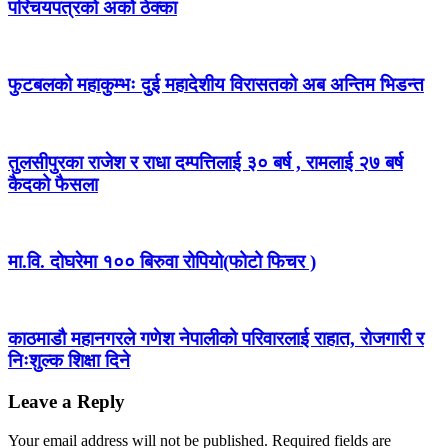
परिचयपत्रको अर्को ठेक्का
फुटबलको महाकुम्भः दुई महादेशीय विरासतको अब अन्तिम भिडन्त
तुलसीपुरका राजेश र राधा दम्पत्तिलाई ३० बर्ष , रामलाई २७ बर्ष
कैदको फैसला
मा.वि. दोघरेमा १०० बिरुवा रोपियो(फोटो फिचर )
काठमाडौ महानगरले गणेश नेपालीको परिवारलाई राहात, रोजगारी र
निःशुल्क शिक्षा दिने
Leave a Reply
Your email address will not be published.
Required fields are