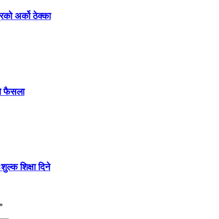
रको अर्को ठेक्का
को फैसला
ल्क शिक्षा दिने
*