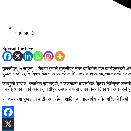
१ वर्ष अगाडि
Spread the love
तुलसीपुर, ७ साउन । नेकपा एमाले तुलसीपुर नगर कमिटीले एक कार्यक्रमको आयोज
पुष्पलालको स्मृति दिवस केवल स्मरणको लागि मात्र नभइ आत्ममूल्यांकनको अ
जनमुखी शासन, वैचारिक इमानदारी, र जनताको वास्तविक हितमा केन्द्रित राजनीति
कार्यक्रमका अर्का वक्ता तुलसीपुर उपमहानगरपालिका मेयर टिकाराम खडकाले पुष्प
सो अवसरमा पुष्पलाल बाटीकामा रहेको शालिकमा माल्यार्पण समेत गरिएको थियो