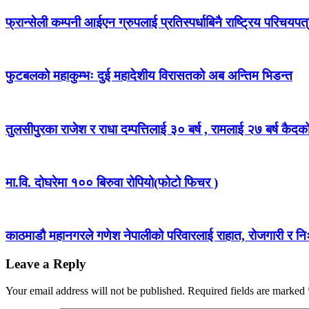
फ्रान्सेली कम्पनी आईएन ग्रुपलाई प्रतिस्पर्धाबिनै राष्ट्रिय परिचयपत्
फुटबलको महाकुम्भः दुई महादेशीय विरासतको अब अन्तिम भिडन्त
तुलसीपुरका राजेश र राधा दम्पत्तिलाई ३० बर्ष , रामलाई २७ बर्ष कैद
मा.वि. दोघरेमा १०० बिरुवा रोपियो(फोटो फिचर )
काठमाडौ महानगरले गणेश नेपालीको परिवारलाई राहात, रोजगारी र निःशु
Leave a Reply
Your email address will not be published.
Required fields are marked