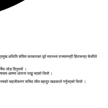
अथिति संघिय सरकारका पूर्व स्वास्थ्य राज्यमन्त्री हिराचन्द्र केसीले
्नेमा जोड दिनुभयो ।
िषयमा आफ्ना धाराना राख्नु भएको थियो ।
र्यक्रमको सहजीकरण सचिव जीत बहादुर खडकाले गर्नुभएको थियो ।