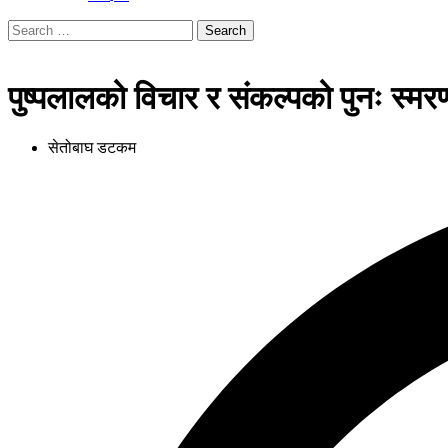
Search
for:
पुष्पलालको विचार र संकल्पको पुनः स्मर
सेतोबाघ डटकम