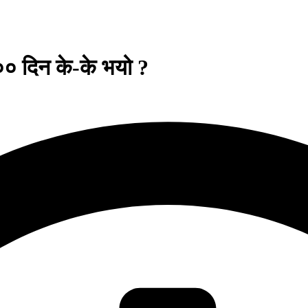
० दिन के-के भयो ?