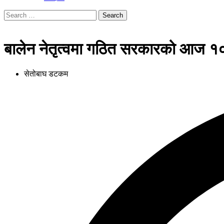
Search
for:
बालेन नेतृत्वमा गठित सरकारको आज १०
सेतोबाघ डटकम