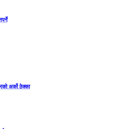
र्ने
रको अर्को ठेक्का