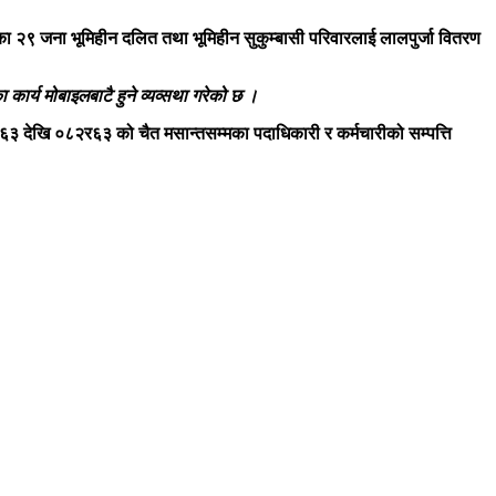
ा २९ जना भूमिहीन दलित तथा भूमिहीन सुकुम्बासी परिवारलाई लालपुर्जा वितरण
ा कार्य मोबाइलबाटै हुने व्यव्सथा गरेको छ ।
२र६३ देखि ०८२र६३ को चैत मसान्तसम्मका पदाधिकारी र कर्मचारीको सम्पत्ति