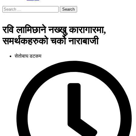
Search
for:
रवि लामिछाने नख्खु कारागारमा,
समर्थकहरुको चर्को नाराबाजी
सेतोबाघ डटकम