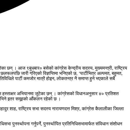
का छन् । आज ९बुधबार० बसेको कांग्रेस केन्द्रीय सदस्य, मुख्यमन्त्री, राष्ट्रिय
छलफलपछि जारी गरिएको विज्ञप्तिमा भनिएको छ, ‘पार्टीभित्र अल्पमत, बहुमत,
िविधिले पार्टी कमजोर मात्रै होइन, लोकतन्त्र नै समाप्त हुने भएकाले सबै
टिम हस्ताक्षर अभियानमा जुटेका छन् । कांग्रेसको विधानअनुसार ४० प्रतिशत
ि उभिने इतर समूहको आँकलन रहेको छ ।
दुर शाह, राष्ट्रिय सभा सदस्य नारायणदत्त मिश्र, कांग्रेस कैलालीका जिल्ला
ा पुनर्स्थापना गर्नुपर्ने, पुनर्स्थापित प्रतिनिधिसभामार्फत संविधान संशोधन