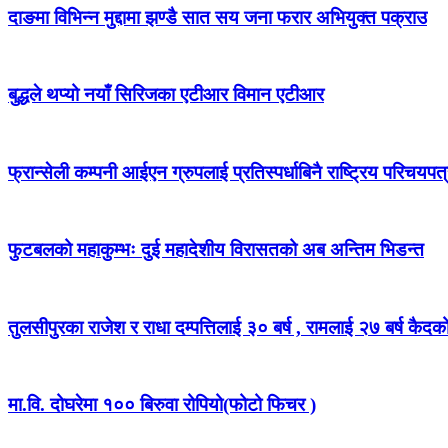
दाङमा विभिन्न मुद्दामा झण्डै सात सय जना फरार अभियुक्त पक्राउ
बुद्धले थप्यो नयाँ सिरिजका एटीआर विमान एटीआर
फ्रान्सेली कम्पनी आईएन ग्रुपलाई प्रतिस्पर्धाबिनै राष्ट्रिय परिचयपत्
फुटबलको महाकुम्भः दुई महादेशीय विरासतको अब अन्तिम भिडन्त
तुलसीपुरका राजेश र राधा दम्पत्तिलाई ३० बर्ष , रामलाई २७ बर्ष कैद
मा.वि. दोघरेमा १०० बिरुवा रोपियो(फोटो फिचर )