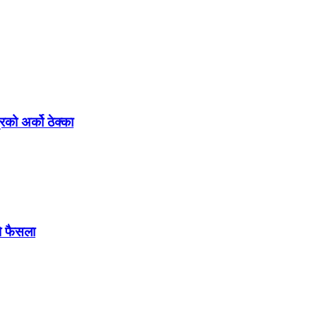
रको अर्को ठेक्का
को फैसला