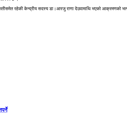
्रीमतीसमेत रहेकी केन्द्रीय सदस्य डा।आरजु राणा देउवामाथि भएको आक्रमणको भर
र्ने