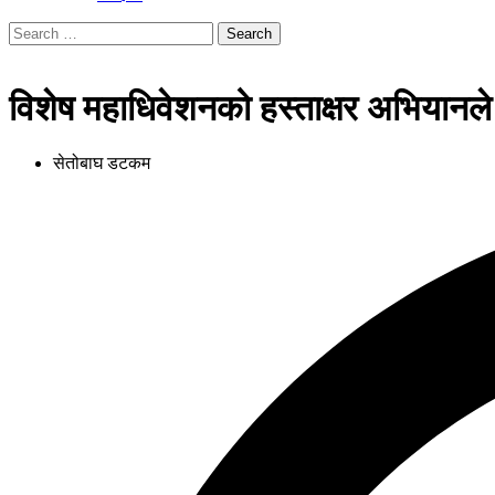
Search
for:
विशेष महाधिवेशनको हस्ताक्षर अभियानले प
सेतोबाघ डटकम