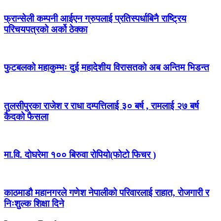
फ्रान्सेली कम्पनी आईएन ग्रुपलाई प्रतिस्पर्धाबिनै राष्ट्रिय
परिचयपत्रको अर्को ठेक्का
फुटबलको महाकुम्भः दुई महादेशीय विरासतको अब अन्तिम भिडन्त
तुलसीपुरका राजेश र राधा दम्पत्तिलाई ३० बर्ष , रामलाई २७ बर्ष
कैदको फैसला
मा.वि. दोघरेमा १०० बिरुवा रोपियो(फोटो फिचर )
काठमाडौ महानगरले गणेश नेपालीको परिवारलाई राहात, रोजगारी र
निःशुल्क शिक्षा दिने