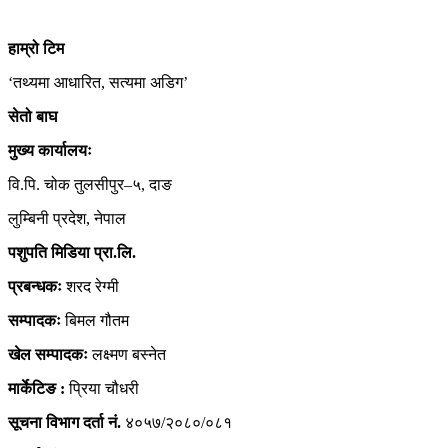
हाम्रो
टिम
‘तथ्यमा आधारित, सत्यमा अडिग’
सेतो बाघ
मुख्य कार्यालयः
वि.पि. चोक तुलसीपुर–५, दाङ
लुम्बिनी प्रदेश, नेपाल
पशुपति मिडिया प्रा.लि.
प्रबन्धकः
शरद रेग्मी
सम्पादकः
बिमल गौतम
खेल सम्पादकः
लक्ष्मण बस्नेत
मार्केटिङ :
प्रिया चौधरी
सूचना विभाग दर्ता नं.
४०५७/२०८०/०८१