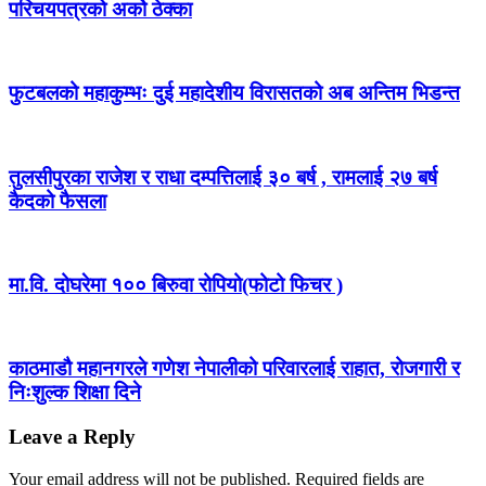
परिचयपत्रको अर्को ठेक्का
फुटबलको महाकुम्भः दुई महादेशीय विरासतको अब अन्तिम भिडन्त
तुलसीपुरका राजेश र राधा दम्पत्तिलाई ३० बर्ष , रामलाई २७ बर्ष
कैदको फैसला
मा.वि. दोघरेमा १०० बिरुवा रोपियो(फोटो फिचर )
काठमाडौ महानगरले गणेश नेपालीको परिवारलाई राहात, रोजगारी र
निःशुल्क शिक्षा दिने
Leave a Reply
Your email address will not be published.
Required fields are