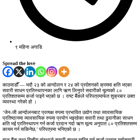
९ महिना अगाडि
Spread the love
काठमाडौँ — भदौ २३ को आन्दोलन र २४ को प्रर्दशनको क्रममा क्षति भएका
सवारी साधन प्रतिस्थापनका लागि ऋण लिनुपरे सवारीको मूल्यको ८०
प्रतिशतसम्म कर्जा पाइने भएको छ । राष्ट बैंकले परिपत्रमार्फत शुक्रबार उक्त
व्यवस्था गरेको हो ।
‘जेन-जी आन्दोलनबाट प्रत्यक्ष रुपमा प्रभावित उद्योग तथा व्यावसायिक
प्रतिष्ठानमा व्यावसायिक रुपमा प्रयोग भइरहेका सवारी तथा ढुवानीका साधन
क्षति भई प्रतिस्थापन गर्न कर्जा प्रदान गर्दा ऋण मूल्य अनुपात ८० प्रतिशतसम्म
कायम गर्न सकिनेछ,’ परिपत्रमा भनिएको छ ।
हाल बैंक तथा वित्तीय संस्थाले सवारी साधन खरिद गर्न कर्जा प्रवाह गर्दासवारी