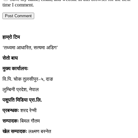
time I comment.
हाम्रो
टिम
‘तथ्यमा आधारित, सत्यमा अडिग’
सेतो बाघ
मुख्य कार्यालयः
वि.पि. चोक तुलसीपुर–५, दाङ
लुम्बिनी प्रदेश, नेपाल
पशुपति मिडिया प्रा.लि.
प्रबन्धकः
शरद रेग्मी
सम्पादकः
बिमल गौतम
खेल सम्पादकः
लक्ष्मण बस्नेत