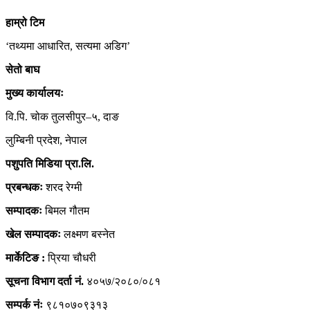
हाम्रो
टिम
‘तथ्यमा आधारित, सत्यमा अडिग’
सेतो बाघ
मुख्य कार्यालयः
वि.पि. चोक तुलसीपुर–५, दाङ
लुम्बिनी प्रदेश, नेपाल
पशुपति मिडिया प्रा.लि.
प्रबन्धकः
शरद रेग्मी
सम्पादकः
बिमल गौतम
खेल सम्पादकः
लक्ष्मण बस्नेत
मार्केटिङ :
प्रिया चौधरी
सूचना विभाग दर्ता नं.
४०५७/२०८०/०८१
सम्पर्क नंः
९८१०७०९३१३