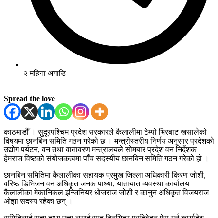
२ महिना अगाडि
Spread the love
काठमाडौँ । सुदूरपश्चिम प्रदेश सरकारले कैलालीमा टेम्पो भिरबाट खसालेको
विषयमा छानबिन समिति गठन गरेको छ । मन्त्रीस्तरीय निर्णय अनुसार प्रदेशको
उद्योग पर्यटन, वन तथा वातावरण मन्त्रालयले सोमबार प्रदेश वन निर्देशक
हेमराज विष्टको संयोजकत्वमा पाँच सदस्यीय छानबिन समिति गठन गरेको हो ।
छानबिन समितिमा कैलालीका सहायक प्रमुख जिल्ला अधिकारी किरण जोशी,
वरिष्ठ डिभिजन वन अधिकृत जनक पाध्या, यातायात व्यवस्था कार्यालय
कैलालीका मेकानिकल इन्जिनियर धोजराज जोशी र कानुन अधिकृत विजयराज
ओझा सदस्य रहेका छन् ।
समितिलाई सत्य तथ्य पत्ता लगाई सात दिनभित्र प्रतिवेदन पेस गर्न कार्यादेश