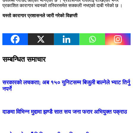
उपलब्ध गराउँदै आएको भनिएको छ । प्रशासनले रविलाई राखिएको भनेर
प्रकाशित कारागार भवनको तस्विरसमेत सक्कली नभएको दाबी गरेको छ ।
यस्तो कारागार प्रशासनले जारी गरेको विज्ञप्ती
सम्बन्धित समाचार
सरकारको लचकता; अब १५० युनिटसम्म बिजुली बाल्नेले भ्याट तिर्नु
नपर्ने
दाङमा विभिन्न मुद्दामा झण्डै सात सय जना फरार अभियुक्त पक्राउ