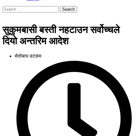
Search
for:
सुकुमबासी बस्ती नहटाउन सर्वोच्चले
दियो अन्तरिम आदेश
सेतोबाघ डटकम