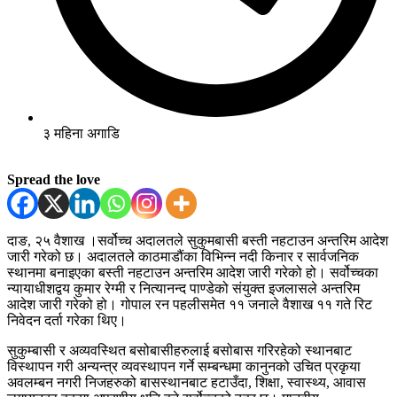
३ महिना अगाडि
Spread the love
दाङ, २५ वैशाख ।सर्वोच्च अदालतले सुकुमबासी बस्ती नहटाउन अन्तरिम आदेश
जारी गरेको छ। अदालतले काठमाडौंका विभिन्न नदी किनार र सार्वजनिक
स्थानमा बनाइएका बस्ती नहटाउन अन्तरिम आदेश जारी गरेको हो। सर्वोच्चका
न्यायाधीशद्वय कुमार रेग्मी र नित्यानन्द पाण्डेको संयुक्त इजलासले अन्तरिम
आदेश जारी गरेको हो। गोपाल रन पहलीसमेत ११ जनाले वैशाख ११ गते रिट
निवेदन दर्ता गरेका थिए।
सुकुम्बासी र अव्यवस्थित बसोबासीहरुलाई बसोबास गरिरहेको स्थानबाट
विस्थापन गरी अन्यन्त्र व्यवस्थापन गर्ने सम्बन्धमा कानुनको उचित प्रकृया
अवलम्बन नगरी निजहरुको बासस्थानबाट हटाउँदा, शिक्षा, स्वास्थ्य, आवास