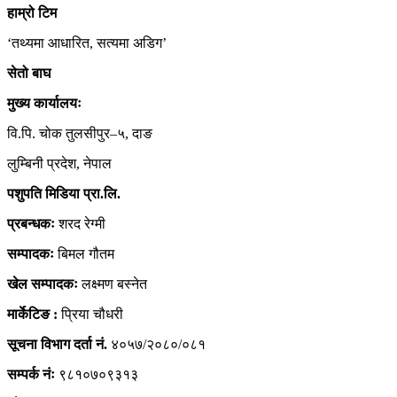
हाम्रो
टिम
‘तथ्यमा आधारित, सत्यमा अडिग’
सेतो बाघ
मुख्य कार्यालयः
वि.पि. चोक तुलसीपुर–५, दाङ
लुम्बिनी प्रदेश, नेपाल
पशुपति मिडिया प्रा.लि.
प्रबन्धकः
शरद रेग्मी
सम्पादकः
बिमल गौतम
खेल सम्पादकः
लक्ष्मण बस्नेत
मार्केटिङ :
प्रिया चौधरी
सूचना विभाग दर्ता नं.
४०५७/२०८०/०८१
सम्पर्क नंः
९८१०७०९३१३