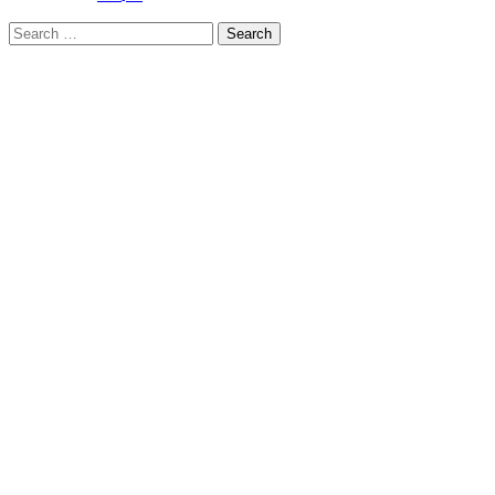
Search
for: