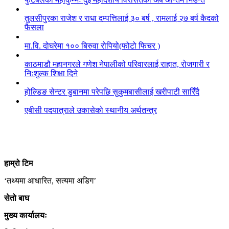
तुलसीपुरका राजेश र राधा दम्पत्तिलाई ३० बर्ष , रामलाई २७ बर्ष कैदको
फैसला
मा.वि. दोघरेमा १०० बिरुवा रोपियो(फोटो फिचर )
काठमाडौ महानगरले गणेश नेपालीको परिवारलाई राहात, रोजगारी र
निःशुल्क शिक्षा दिने
होल्डिङ सेन्टर डुबानमा परेपछि सुकुमबासीलाई खरीपाटी सारिँदै
एबीसी पदयात्राले उकासेको स्थानीय अर्थतन्त्र
हाम्रो
टिम
‘तथ्यमा आधारित, सत्यमा अडिग’
सेतो बाघ
मुख्य कार्यालयः