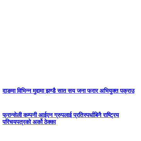
दाङमा विभिन्न मुद्दामा झण्डै सात सय जना फरार अभियुक्त पक्राउ
फ्रान्सेली कम्पनी आईएन ग्रुपलाई प्रतिस्पर्धाबिनै राष्ट्रिय
परिचयपत्रको अर्को ठेक्का